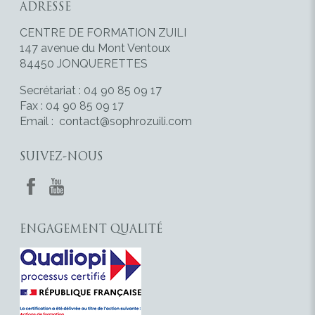
ADRESSE
CENTRE DE FORMATION ZUILI
147 avenue du Mont Ventoux
84450 JONQUERETTES
Secrétariat : 04 90 85 09 17
Fax : 04 90 85 09 17
Email :
contact@sophrozuili.com
SUIVEZ-NOUS
ENGAGEMENT QUALITÉ