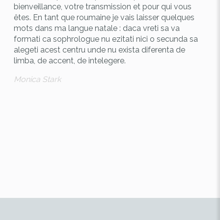
bienveillance, votre transmission et pour qui vous
ne 
êtes. En tant que roumaine je vais laisser quelques
Mag
mots dans ma langue natale : daca vreti sa va
formati ca sophrologue nu ezitati nici o secunda sa
alegeti acest centru unde nu exista diferenta de
limba, de accent, de intelegere.
Monica Stark