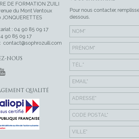
RE DE FORMATION ZUILI
Pour nous contacter, remplisse
venue du Mont Ventoux
dessous.
0 JONQUERETTES
ariat : 04 90 85 09 17
04 90 85 09 17
 :
contact@sophrozuili.com
EZ-NOUS
GEMENT QUALITÉ