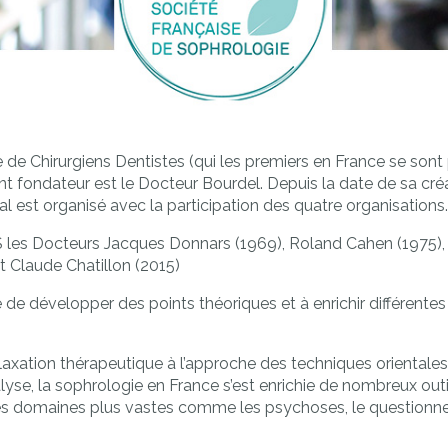
ive de Chirurgiens Dentistes (qui les premiers en France se son
 fondateur est le Docteur Bourdel. Depuis la date de sa cré
 est organisé avec la participation des quatre organisations.
S les Docteurs Jacques Donnars (1969), Roland Cahen (1975),
 Claude Chatillon (2015)
 de développer des points théoriques et à enrichir différentes
laxation thérapeutique à l’approche des techniques orientales
alyse, la sophrologie en France s’est enrichie de nombreux ou
des domaines plus vastes comme les psychoses, le questionne