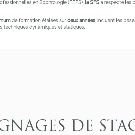
ofessionnelles en Sophrologie (FEPS),
la SFS
a respecté les 
nimum
de formation étalées sur
deux années
, incluant les bas
les techniques dynamiques et statiques.
GNAGES DE STAG