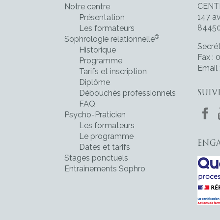
CENT
Notre centre
147 a
Présentation
8445
Les formateurs
®
Sophrologie relationnelle
Secrét
Historique
Fax : 
Programme
Email
Tarifs et inscription
Diplôme
Débouchés professionnels
SUIV
FAQ
Psycho-Praticien
Les formateurs
Le programme
ENGA
Dates et tarifs
Stages ponctuels
Entrainements Sophro