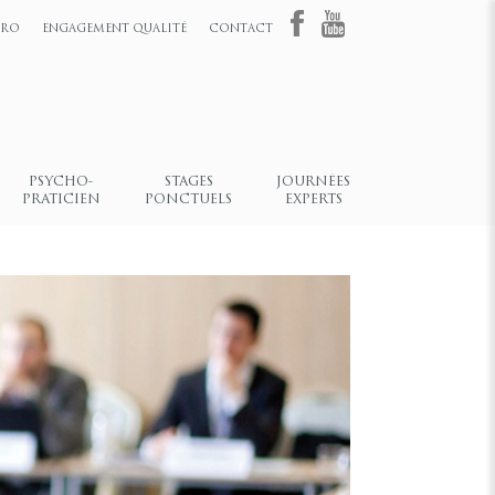
HRO
ENGAGEMENT QUALITÉ
CONTACT
PSYCHO-
STAGES
JOURNÉES
PRATICIEN
PONCTUELS
EXPERTS