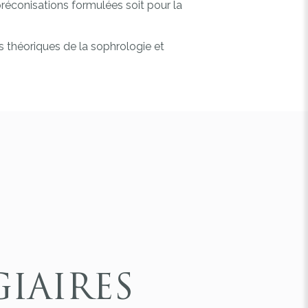
préconisations formulées soit pour la
es théoriques de la sophrologie et
IAIRES