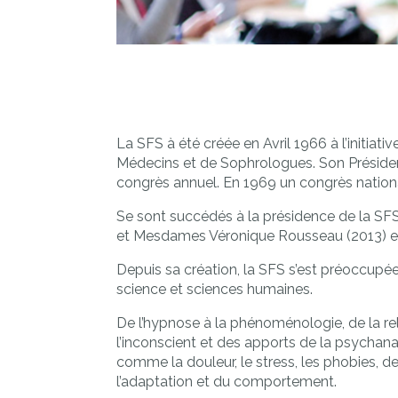
La SFS à été créée en Avril 1966 à l’initiat
Médecins et de Sophrologues. Son Président
congrès annuel. En 1969 un congrès national
Se sont succédés à la présidence de la SF
et Mesdames Véronique Rousseau (2013) et
Depuis sa création, la SFS s’est préoccupée
science et sciences humaines.
De l’hypnose à la phénoménologie, de la re
l’inconscient et des apports de la psychan
comme la douleur, le stress, les phobies, 
l’adaptation et du comportement.