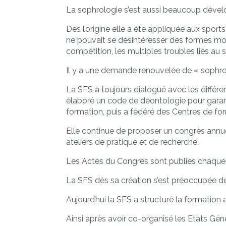
La sophrologie s’est aussi beaucoup dével
Dès l’origine elle à été appliquée aux spor
ne pouvait se désintéresser des formes mode
compétition, les multiples troubles liés au
Il y a une demande renouvelée de « sophrol
La SFS a toujours dialogué avec les différe
élaboré un
code de déontologie
pour garant
formation, puis a fédéré des Centres de fo
Elle continue de proposer un congrès annuel
ateliers de pratique et de recherche.
Les
Actes du Congrès
sont publiés chaque
La SFS dès sa création s’est préoccupée de
Aujourd’hui la SFS a structuré la formation
Ainsi après avoir co-organisé les Etats Gé