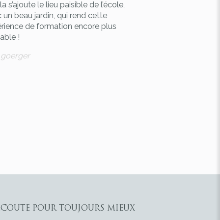
a s’ajoute le lieu paisible de l’école,
 un beau jardin, qui rend cette
rience de formation encore plus
able !
e goerger
ÉCOUTE POUR TOUJOURS MIEUX