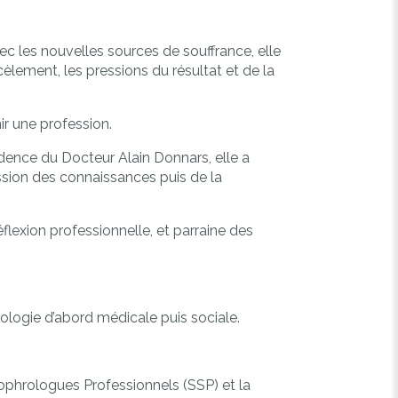
c les nouvelles sources de souffrance, elle
èlement, les pressions du résultat et de la
r une profession.
idence du Docteur Alain Donnars, elle a
ission des connaissances puis de la
flexion professionnelle, et parraine des
ologie d’abord médicale puis sociale.
ophrologues Professionnels (SSP) et la