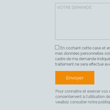
En cochant cette case et en
mes données personnelles soie
cadre de ma demande indiquée
traitement ne sera effectué a
Pour connaître et exercer vos 
consentement à l'utilisation d
veuillez consulter notre
politi