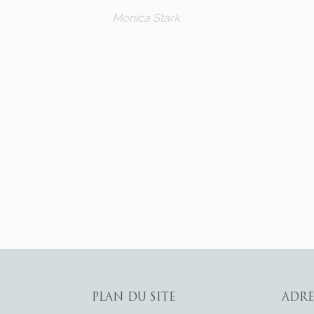
Monica Stark
PLAN DU SITE
ADRE