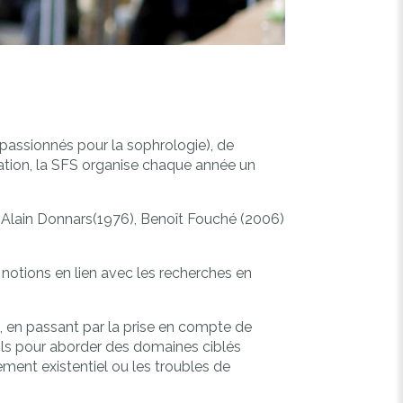
t passionnés pour la sophrologie), de
ation, la SFS organise chaque année un
 Alain Donnars(1976), Benoît Fouché (2006)
 notions en lien avec les recherches en
, en passant par la prise en compte de
tils pour aborder des domaines ciblés
ment existentiel ou les troubles de