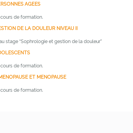
ERSONNES AGEES
cours de formation.
ESTION
DE
LA DOULEUR NIVEAU II
u stage “Sophrologie et gestion de la douleur”
DOLESCENTS
cours de formation.
IMENOPAUSE ET MENOPAUSE
cours de formation.