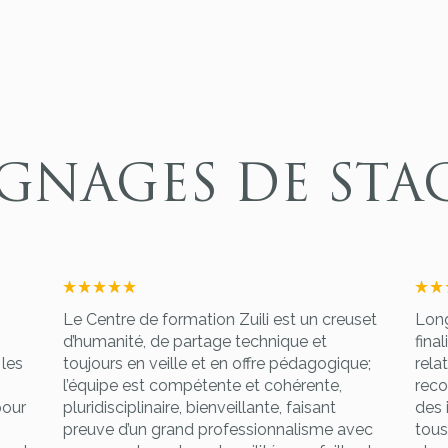
GNAGES DE STAG
Le Centre de formation Zuili est un creuset
Long
d’humanité, de partage technique et
fina
les
toujours en veille et en offre pédagogique;
relat
l’équipe est compétente et cohérente,
reco
pour
pluridisciplinaire, bienveillante, faisant
des 
preuve d’un grand professionnalisme avec
tous