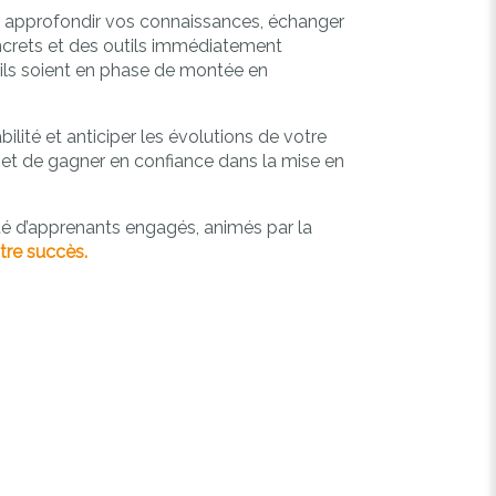
ur approfondir vos connaissances, échanger
ncrets et des outils immédiatement
’ils soient en phase de montée en
ilité et anticiper les évolutions de votre
ue et de gagner en confiance dans la mise en
é d’apprenants engagés, animés par la
tre succès.