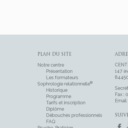
PLAN DU SITE
ADRE
CENT
Notre centre
147 a
Présentation
8445
Les formateurs
®
Sophrologie relationnelle
Secrét
Historique
Fax : 
Programme
Email
Tarifs et inscription
Diplôme
Débouchés professionnels
SUIV
FAQ
Psycho-Praticien