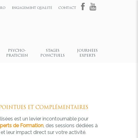
HRO
ENGAGEMENT QUALITÉ
CONTACT
PSYCHO-
STAGES
JOURNÉES
PRATICIEN
PONCTUELS
EXPERTS
 POINTUES ET COMPLÉMENTAIRES
isées est un levier incontournable pour
perts de Formation
, des sessions dédiées à
t leur impact direct sur votre activité.