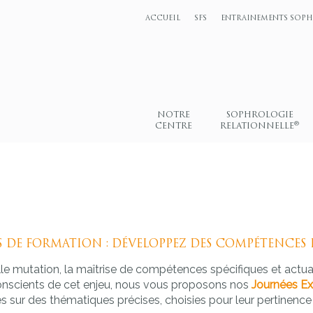
ACCUEIL
SFS
ENTRAINEMENTS SOP
NOTRE
SOPHROLOGIE
®
CENTRE
RELATIONNELLE
 DE FORMATION : DÉVELOPPEZ DES COMPÉTENCES
 mutation, la maîtrise de compétences spécifiques et actual
 Conscients de cet enjeu, nous vous proposons nos
Journées Ex
s sur des thématiques précises, choisies pour leur pertinence e