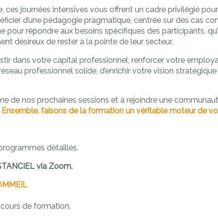
 ces journées intensives vous offrent un cadre privilégié po
éficier d’une pédagogie pragmatique, centrée sur des cas co
 pour répondre aux besoins spécifiques des participants, qu
 désireux de rester à la pointe de leur secteur.
estir dans votre capital professionnel, renforcer votre employab
n réseau professionnel solide, d’enrichir votre vision stratégiq
me de nos prochaines sessions et à rejoindre une communaut
.
Ensemble, faisons de la formation un véritable moteur de vo
 programmes détaillés.
ISTANCIEL via Zoom.
OMMEIL
cours de formation.