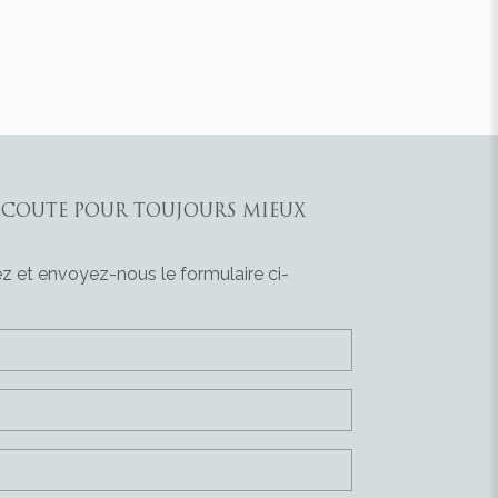
ÉCOUTE POUR TOUJOURS MIEUX
z et envoyez-nous le formulaire ci-