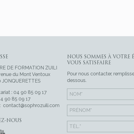
SSE
NOUS SOMMES À VOTRE 
VOUS SATISFAIRE
RE DE FORMATION ZUILI
Pour nous contacter, remplisse
venue du Mont Ventoux
dessous.
0 JONQUERETTES
ariat : 04 90 85 09 17
04 90 85 09 17
 :
contact@sophrozuili.com
EZ-NOUS