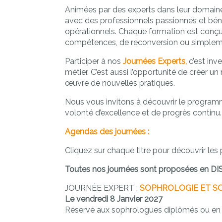
Animées par des experts dans leur domaine,
avec des professionnels passionnés et bén
opérationnels. Chaque formation est conçue
compétences, de reconversion ou simplement
Participer à nos
Journées Experts,
c’est inv
métier. C’est aussi l’opportunité de créer u
œuvre de nouvelles pratiques.
Nous vous invitons à découvrir le program
volonté d’excellence et de progrès continu
Agendas des journées :
Cliquez sur chaque titre pour découvrir les
Toutes nos journées sont proposées en D
JOURNÉE EXPERT :
SOPHROLOGIE ET S
Le vendredi 8 Janvier 2027
Réservé aux sophrologues diplômés ou en 